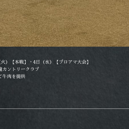
（火）【本戦】・4日（水）【プロアマ大会】
滝カントリークラブ
て牛肉を提供